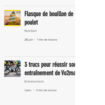
Flasque de bouillon de
poulet
Nutrition
28 juin
1 min de lecture
3 trucs pour réussir son
entraînement de Vo2max
Entrainement
1 janv.
3 min de lecture