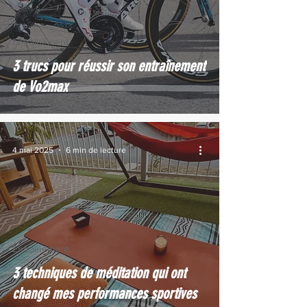
Entrainement
3 trucs pour réussir son entraînement
de Vo2max
4 mai 2025
6 min de lecture
Entrainement
3 techniques de méditation qui ont
changé mes performances sportives