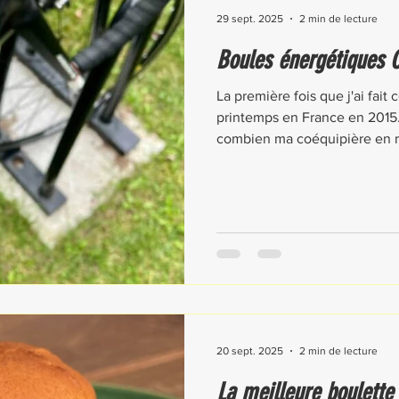
29 sept. 2025
2 min de lecture
Boules énergétiques 
La première fois que j'ai fait c
printemps en France en 2015
combien ma coéquipière en ra
arrive, cette recette saura r
température descend.
20 sept. 2025
2 min de lecture
La meilleure boulette 