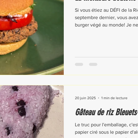
Si vous étiez au DÉFI de la 
septembre dernier, vous avez
burger végé au monde! Je ne l
participantes ont dit!
20 juin 2025
1 min de lecture
Gâteau de riz Bleuets
Le truc pour l'emballage, c'est
papier ciré sous le papier d