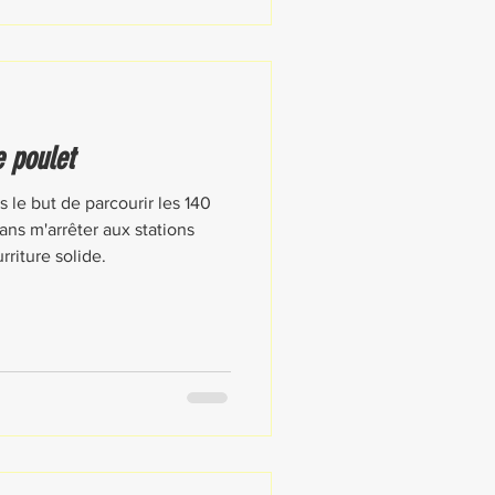
e poulet
s le but de parcourir les 140
ns m'arrêter aux stations
rriture solide.