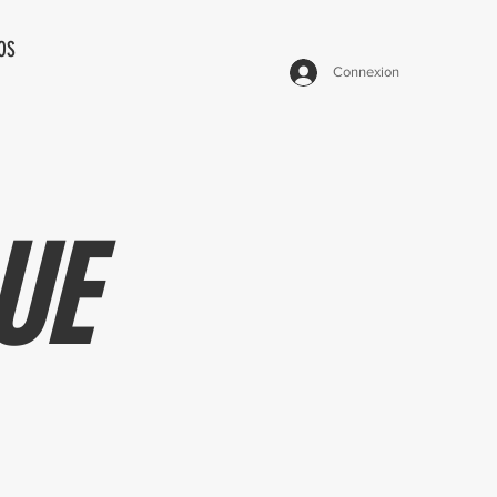
OS
Connexion
UE