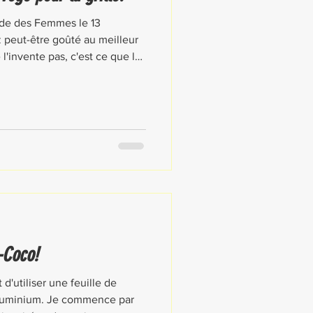
Ride des Femmes le 13
 peut-être goûté au meilleur
'invente pas, c'est ce que les
-Coco!
 d'utiliser une feuille de
'aluminium. Je commence par