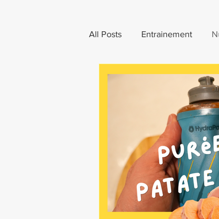
All Posts
Entrainement
Nu