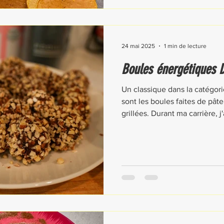
24 mai 2025
1 min de lecture
Boules énergétiques
Un classique dans la catégor
sont les boules faites de pât
grillées. Durant ma carrière, j'ai concocté toutes sortes de
versions de cette recette selo
et l'équipement de cuisine di