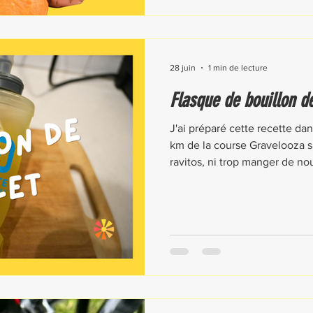
28 juin
1 min de lecture
Flasque de bouillon d
J'ai préparé cette recette dan
km de la course Gravelooza sa
ravitos, ni trop manger de nou