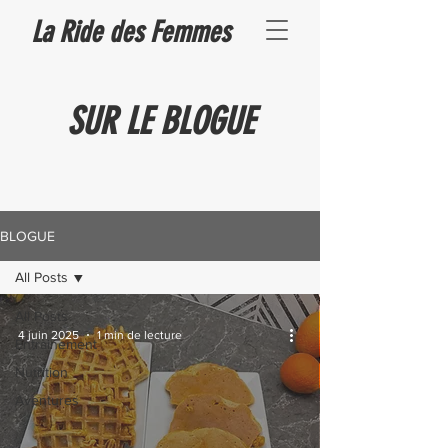
La Ride des Femmes
SUR LE BLOGUE
BLOGUE
All Posts
All Posts
4 juin 2025
1 min de lecture
Entrainement
Nutrition
Aventures