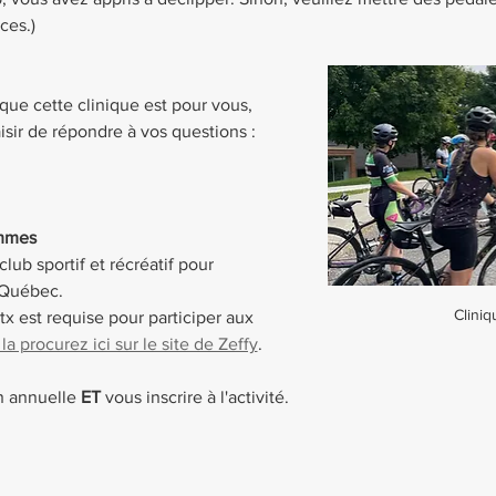
ces.)
que cette clinique est pour vous, 
isir de répondre à vos questions : 
emmes
ub sportif et récréatif pour 
 Québec.
Cliniq
x est requise pour participer aux 
 procurez ici sur le site de Zeffy
. 
n annuelle 
ET
 vous inscrire à l'activité.