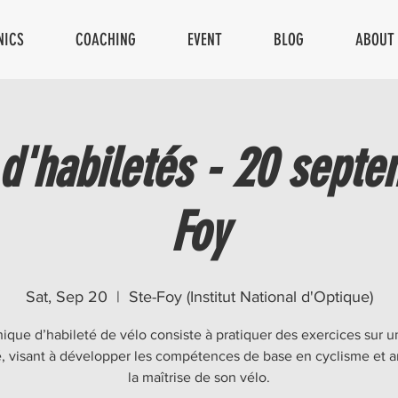
NICS
COACHING
EVENT
BLOG
ABOUT
 d'habiletés - 20 septe
Foy
Sat, Sep 20
  |  
Ste-Foy (Institut National d'Optique)
nique d’habileté de vélo consiste à pratiquer des exercices sur un
é, visant à développer les compétences de base en cyclisme et a
la maîtrise de son vélo.