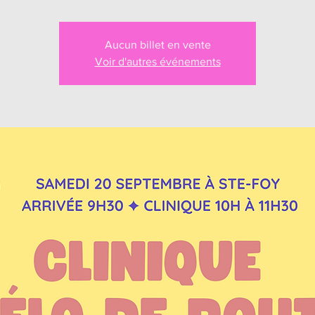
Aucun billet en vente
Voir d'autres événements