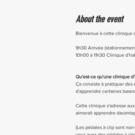
About the event
Bienvenue à cette clinique 
9h30 Arrivée (stationnement
10h00 à 11h30 Clinique d'hab
Qu'est-ce qu'une clinique d'
Ça consiste à pratiquer des 
d'apprendre certaines bases e
Cette clinique s'adresse au
aimerait apprendre davanta
(Les pédales à clip sont non-
vous avez des pédales à clip