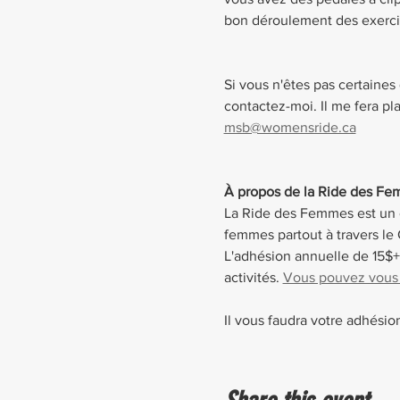
bon déroulement des exerci
Si vous n'êtes pas certaines 
contactez-moi. Il me fera pla
msb@womensride.ca
À propos de la Ride des F
La Ride des Femmes est un cl
femmes partout à travers le
L'adhésion annuelle de 15$+t
activités. 
Vous pouvez vous la
Il vous faudra votre adhésio