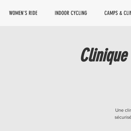
WOMEN'S RIDE
INDOOR CYCLING
CAMPS & CLI
Clinique
Une cli
sécuris