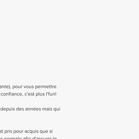
ante), pour vous permettre 
onfiance, c'est plus l'fun!
 depuis des années mais qui 
t pris pour acquis que si 
s normale afin d'assurer le 