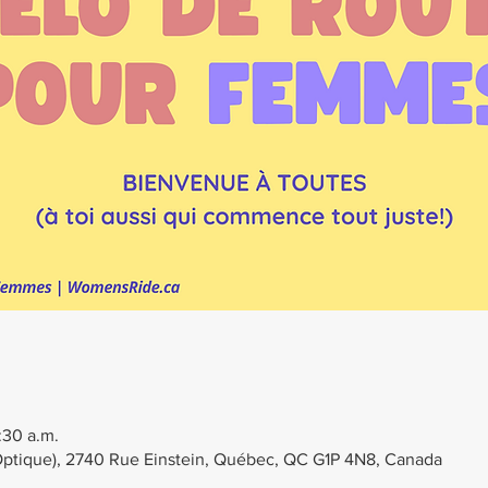
:30 a.m.
d'Optique), 2740 Rue Einstein, Québec, QC G1P 4N8, Canada