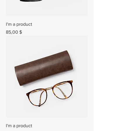
I'm a product
Prix
85,00 $
I'm a product