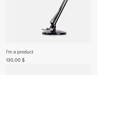
I'm a product
Prix
130,00 $