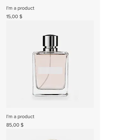
I'm a product
Prix
15,00 $
I'm a product
Prix
85,00 $