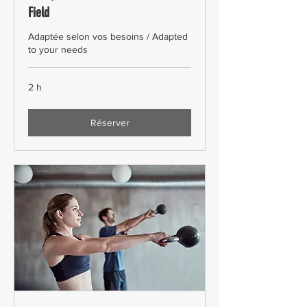
Field
Adaptée selon vos besoins / Adapted
to your needs
2 h
Réserver