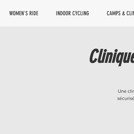
WOMEN'S RIDE
INDOOR CYCLING
CAMPS & CLI
Clinique
Une cli
sécuris