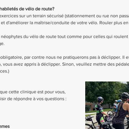
habiletés de vélo de route? 
exercices sur un terrain sécurisé (stationnement ou rue non pass
t d'améliorer la maîtrise/conduite de votre vélo. Rouler plus en c
x néophytes du vélo de route tout comme pour celles qui roulent
ge.
obligatoire, par contre nous ne pratiquerons pas à déclipper. Il es
, vous avez appris à déclipper. Sinon, veuillez mettre des pédale
ces.)
que cette clinique est pour vous, 
isir de répondre à vos questions : 
emmes