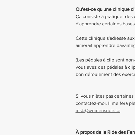
Qu'est-ce qu'une clinique d'
Ça consiste à pratiquer des 
d'apprendre certaines bases e
Cette clinique s'adresse au
aimerait apprendre davanta
(Les pédales à clip sont non-
vous avez des pédales à clip
bon déroulement des exerci
Si vous n'êtes pas certaines 
contactez-moi. Il me fera pla
msb@womensride.ca
À propos de la Ride des F