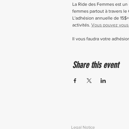
La Ride des Femmes est un cl
femmes partout à travers le
L'adhésion annuelle de 15$+t
activités. 
Vous pouvez vous la
Il vous faudra votre adhésio
Share this event
Legal Notice