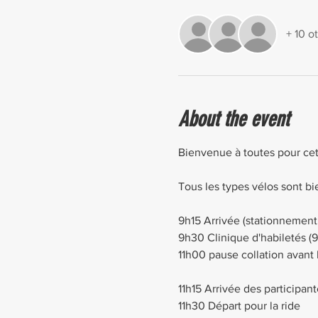
+ 10 o
About the event
Bienvenue à toutes pour cet
Tous les types vélos sont b
9h15 Arrivée (stationnement
9h30 Clinique d'habiletés (
11h00 pause collation avant l
11h15 Arrivée des participante
11h30 Départ pour la ride