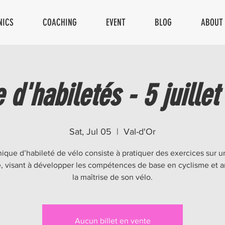
NICS
COACHING
EVENT
BLOG
ABOUT
 d'habiletés - 5 juillet
Sat, Jul 05
  |  
Val-d'Or
nique d’habileté de vélo consiste à pratiquer des exercices sur un
é, visant à développer les compétences de base en cyclisme et a
la maîtrise de son vélo.
Aucun billet en vente