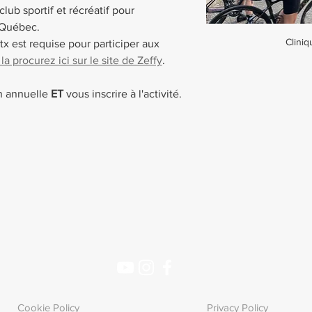
ub sportif et récréatif pour 
 Québec.
Cliniq
x est requise pour participer aux 
 procurez ici sur le site de Zeffy
. 
n annuelle 
ET
 vous inscrire à l'activité.
Cookie Policy
Privacy Policy