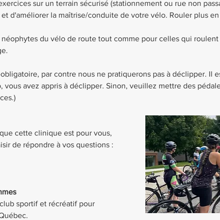
exercices sur un terrain sécurisé (stationnement ou rue non pass
t d'améliorer la maîtrise/conduite de votre vélo. Rouler plus en c
x néophytes du vélo de route tout comme pour celles qui roulent
ge.
obligatoire, par contre nous ne pratiquerons pas à déclipper. Il es
, vous avez appris à déclipper. Sinon, veuillez mettre des pédale
ces.)
que cette clinique est pour vous, 
isir de répondre à vos questions : 
emmes
ub sportif et récréatif pour 
 Québec.