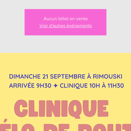
Aucun billet en vente
Voir d'autres événements