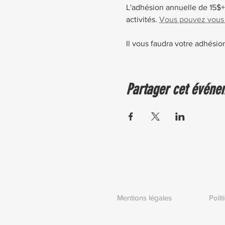
L'adhésion annuelle de 15$+t
activités. 
Vous pouvez vous la
Il vous faudra votre adhésio
Partager cet événe
Mentions légales
Poli