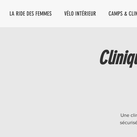
LA RIDE DES FEMMES
VÉLO INTÉRIEUR
CAMPS & CLI
Cliniq
Une cli
sécuris