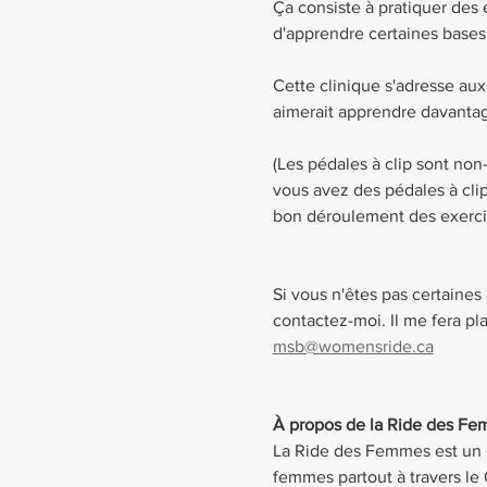
Ça consiste à pratiquer des 
d'apprendre certaines bases e
Cette clinique s'adresse au
aimerait apprendre davanta
(Les pédales à clip sont non-
vous avez des pédales à clip
bon déroulement des exerci
Si vous n'êtes pas certaines 
contactez-moi. Il me fera pla
msb@womensride.ca
À propos de la Ride des F
La Ride des Femmes est un cl
femmes partout à travers le