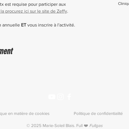
Cliniq
x est requise pour participer aux 
 procurez ici sur le site de Zeffy
. 
n annuelle 
ET
 vous inscrire à l'activité.
ment
tique en matière de cookies
Politique de confidentialité
© 2025 Marie-Soleil Blais. Full ❤️
Fullgas