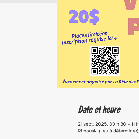
Date et heure
21 sept. 2025, 09 h 30 – 11 
Rimouski (lieu à déterminer