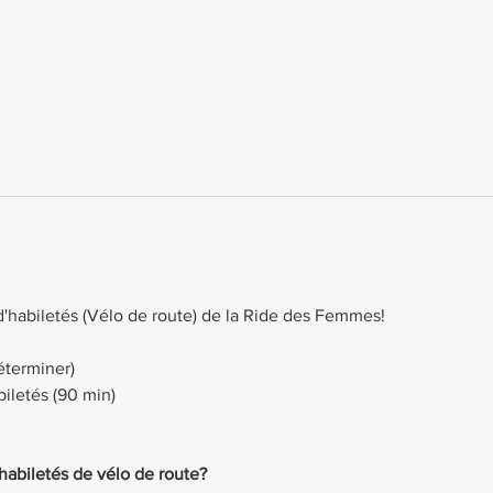
d'habiletés (Vélo de route) de la Ride des Femmes!
éterminer)
iletés (90 min)
habiletés de vélo de route? 