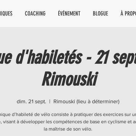
NIQUES
COACHING
ÉVÉNEMENT
BLOGUE
À PROP
ue d'habiletés - 21 se
Rimouski
dim. 21 sept.
  |  
Rimouski (lieu à déterminer)
nique d’habileté de vélo consiste à pratiquer des exercices sur un
é, visant à développer les compétences de base en cyclisme et a
la maîtrise de son vélo.