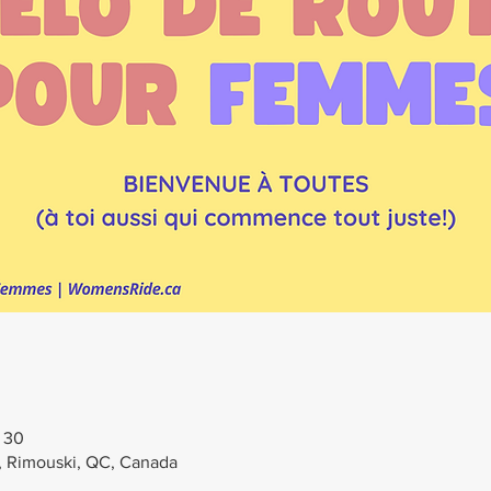
h 30
), Rimouski, QC, Canada